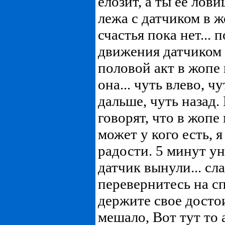
елозит, а ты ее лови
лежа с датчиком в ж
счастья пока нет...
движения датчико
половой акт в жопе 
она... чуть влево, чу
дальше, чуть назад.
говорят, что в жопе
может у кого есть, 
радости. 5 минут ун
датчик вынули... сла
перевернитесь на сп
держите свое досто
мешало, Вот тут то 