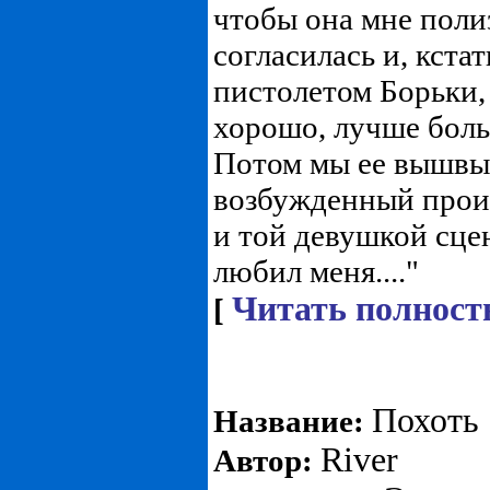
чтобы она мне поли
согласилась и, кстат
пистолетом Борьки, 
хорошо, лучше бол
Потом мы ее вышвы
возбужденный про
и той девушкой сце
любил меня...."
Читать полност
[
Похоть
Название:
River
Автор: