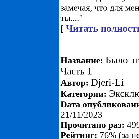
замечая, что для ме
ты...."
Читать полност
[
Было эт
Название:
Часть 1
Djeri-Li
Автор:
Экскл
Категории:
Dата опубликован
21/11/2023
Прочитано раз:
499
Рейтинг:
76% (за н