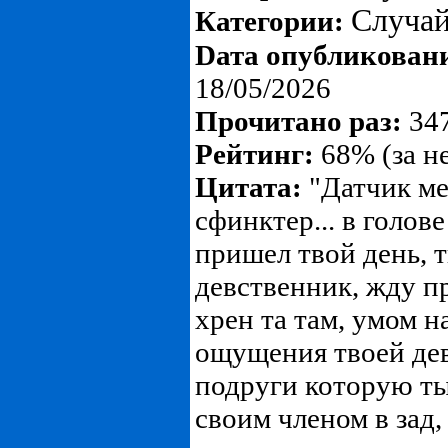
Случа
Категории:
Dата опубликован
18/05/2026
Прочитано раз:
347
Рейтинг:
68% (за н
Цитата:
"Датчик ме
сфинктер... в голове
пришел твой день, т
девственник, жду п
хрен та там, умом 
ощущения твоей де
подруги которую ты
своим членом в зад,