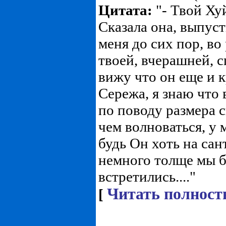
Цитата:
"- Твой Хуй
Сказала она, выпуст
меня до сих пор, во
твоей, вчерашней, с
вижу что он еще и к
Сережа, я знаю что
по поводу размера с
чем волноваться, у 
будь Он хоть на са
немного толще мы 
встретились...."
Читать полност
[