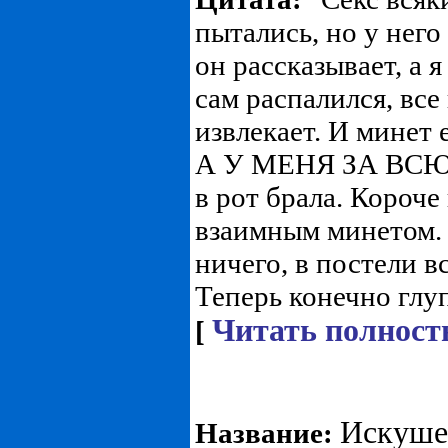
пытались, но у него
он рассказывает, а 
сам распалился, вс
извлекает. И минет 
А У МЕНЯ ЗА ВСЮ 
в рот брала. Короче
взаимным минетом. 
ничего, в постели вс
Теперь конечно глупо
Читать полност
[
Искушен
Название: