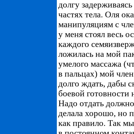
долгу задерживаясь
частях тела. Оля ок
манипуляциям с чле
у меня стоял весь ос
каждого семяизверж
ложилась на мой па
умелого массажа (чт
в пальцах) мой член
долго ждать, дабы с
боевой готовности 
Надо отдать должно
делала хорошо, но 
как правило. Так мы
в постоянном контакт