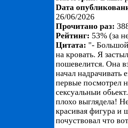
Dата опубликован
26/06/2026
Прочитано раз:
388
Рейтинг:
53% (за н
Цитата:
"- Большой,
на кровать. Я застыл
пошевелится. Она вз
начал надрачивать е
первые посмотрел н
сексуальныи обьект.
плохо выглядела! Н
красивая фигура и 
почуствовал что вот