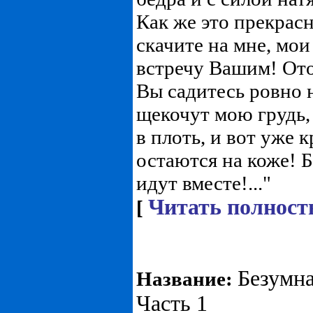
Как же это прекрасн
скачите на мне, мои
встречу Вашим! От
Вы садитесь ровно 
щекочут мою грудь,
в плоть, и вот уже 
остаются на коже! Б
идут вместе!..."
Читать полност
[
Безумна
Название:
Часть 1