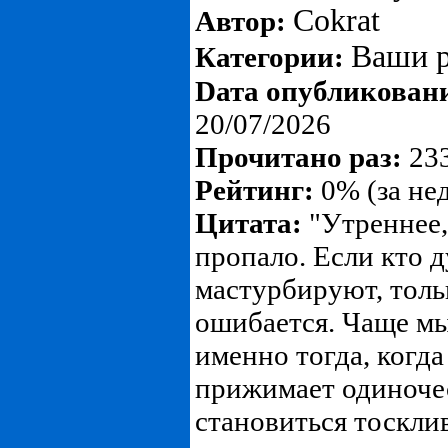
Cokrat
Автор:
Ваши р
Категории:
Dата опубликован
20/07/2026
Прочитано раз:
233
Рейтинг:
0% (за не
Цитата:
"Утреннее,
пропало. Если кто 
мастурбируют, тольк
ошибается. Чаще м
именно тогда, когда
прижимает одиноче
становиться тоскли