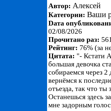
Алексей
Автор:
Ваши р
Категории:
Dата опубликован
02/08/2026
Прочитано раз:
561
Рейтинг:
76% (за н
Цитата:
"- Кстати 
большая девочка ста
собираемся через 2 
вернёмся к последн
отъезда, так что ты 
Останешься здесь за
мне задорным голос