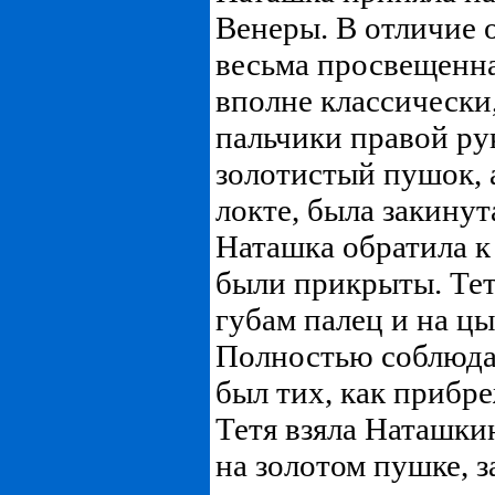
Венеры. В отличие о
весьма просвещенна
вполне классически
пальчики правой ру
золотистый пушок, а
локте, была закинут
Наташка обратила к 
были прикрыты. Тет
губам палец и на ц
Полностью соблюдая
был тих, как прибр
Тетя взяла Наташки
на золотом пушке, з