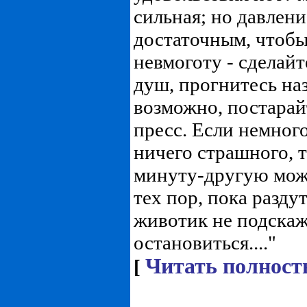
сильная; но давлен
достаточным, чтобы
невмоготу - сделайт
душ, прогнитесь на
возможно, постарай
пресс. Если немного
ничего страшного, т
минуту-другую мож
тех пор, пока разду
животик не подскаж
остановиться...."
Читать полност
[