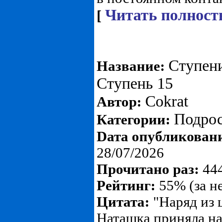
Читать полност
[
Ступен
Название:
Ступень 15
Cokrat
Автор:
Подро
Категории:
Dата опубликован
28/07/2026
Прочитано раз:
444
Рейтинг:
55% (за н
Цитата:
"Наряд из ц
Наташка приняла на