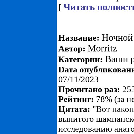
Читать полност
[
Ночной 
Название:
Morritz
Автор:
Ваши р
Категории:
Dата опубликован
07/11/2023
Прочитано раз:
253
Рейтинг:
78% (за н
Цитата:
"Вот након
выпитого шампанск
исследованию анато