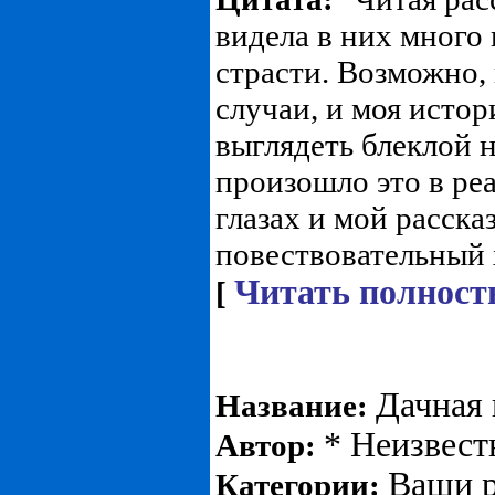
видела в них много 
страсти. Возможно,
случаи, и моя истор
выглядеть блеклой н
произошло это в ре
глазах и мой расск
повествовательный х
Читать полност
[
Дачная 
Название:
* Неизвест
Автор:
Ваши р
Категории: