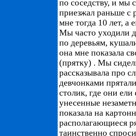
по соседству, и мы 
приезжал раньше с 
мне тогда 10 лет, а 
Мы часто уходили да
по деревьям, куша
она мне показала с
(прятку) . Мы сиде
рассказывала про сл
девчонками прятали
столик, где они ели
унесенные незаметно
показала на картон
располагающиеся ря
таинственно спросил