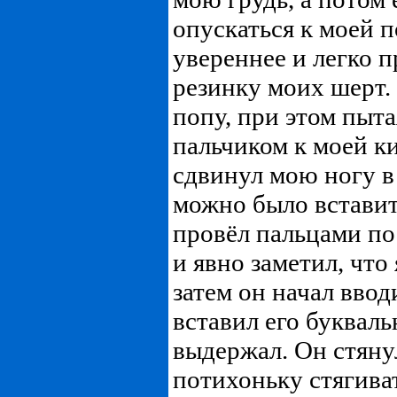
опускаться к моей 
увереннее и легко 
резинку моих шерт.
попу, при этом пыта
пальчиком к моей ки
сдвинул мою ногу в
можно было вставит
провёл пальцами п
и явно заметил, что
затем он начал ввод
вставил его букваль
выдержал. Он стянул
потихоньку стягива