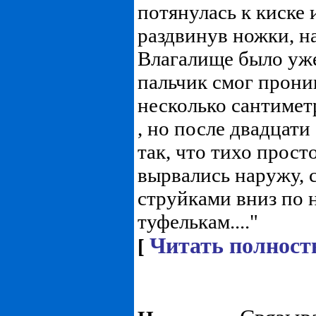
потянулась к киске 
раздвинув ножки, на
Влагалище было уж
пальчик смог прони
несколько сантимет
, но после двадцат
так, что тихо просто
вырвались наружу, 
струйками вниз по 
туфелькам...."
Читать полност
[