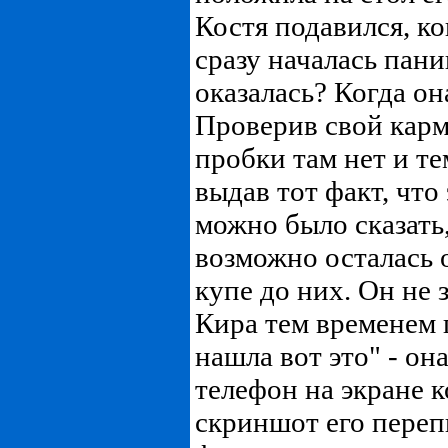
Костя подавился, ко
сразу началась пани
оказалась? Когда он
Проверив свой карм
пробки там нет и т
выдав тот факт, что 
можно было сказать,
возможно осталась о
купе до них. Он не з
Кира тем временем 
нашла вот это" - он
телефон на экране 
скриншот его переп