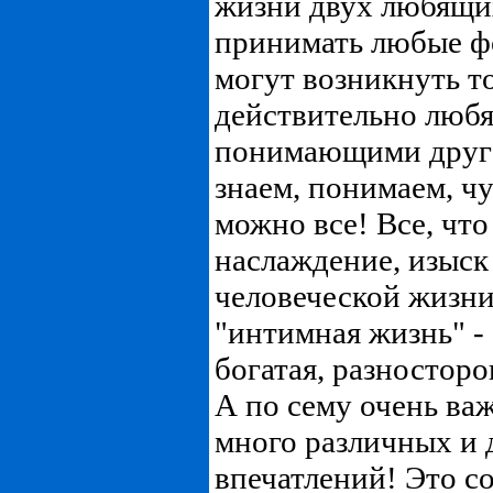
жизни двух любящи
принимать любые ф
могут возникнуть т
действительно люб
понимающими друг 
знаем, понимаем, чу
можно все! Все, что
наслаждение, изыск 
человеческой жизни.
"интимная жизнь" -
богатая, разносторо
А по сему очень ва
много различных и 
впечатлений! Это с