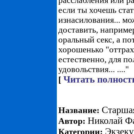
расслабления или р
если ты хочешь ста
изнасилования... мо
доставить, наприме
оральный секс, а по
хорошенько "оттрах
естественно, для по
удовольствия... ...."
Читать полност
[
Старшая
Название:
Николай Ф
Автор:
Экзеку
Категории: