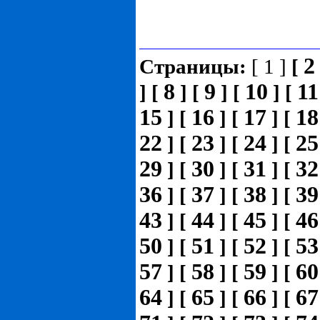
2
Страницы:
[ 1 ]
[
8
9
10
11
]
[
]
[
]
[
]
[
15
16
17
18
]
[
]
[
]
[
22
23
24
25
]
[
]
[
]
[
29
30
31
32
]
[
]
[
]
[
36
37
38
39
]
[
]
[
]
[
43
44
45
46
]
[
]
[
]
[
50
51
52
53
]
[
]
[
]
[
57
58
59
60
]
[
]
[
]
[
64
65
66
67
]
[
]
[
]
[