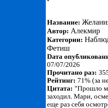
Желания
Название:
Алекмир
Автор:
Наблю
Категории:
Фетиш
Dата опубликован
07/07/2026
Прочитано раз:
355
Рейтинг:
71% (за н
Цитата:
"Прошло ми
заходил. Мари, осме
еще раз себя осмотр