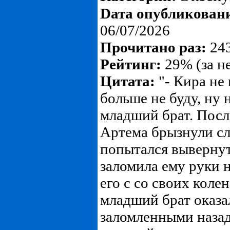
Dата опубликован
06/07/2026
Прочитано раз:
243
Рейтинг:
29% (за н
Цитата:
"- Кира не 
больше не буду, ну 
младший брат. Посл
Артема брызнули сле
попытался вывернут
заломила ему руки 
его с со своих колен
младший брат оказа
заломленными назад