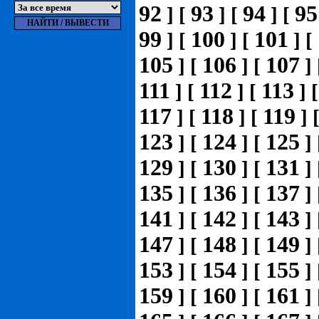
92
93
94
95
]
[
]
[
]
[
99
100
101
]
[
]
[
]
[
105
106
107
]
[
]
[
]
111
112
113
]
[
]
[
]
117
118
119
]
[
]
[
]
123
124
125
]
[
]
[
]
129
130
131
]
[
]
[
]
135
136
137
]
[
]
[
]
141
142
143
]
[
]
[
]
147
148
149
]
[
]
[
]
153
154
155
]
[
]
[
]
159
160
161
]
[
]
[
]