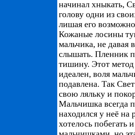
начинал хныкать, Св
голову одни из свои
лишая его возможно
Кожаные лосины туг
мальчика, не давая 
слышать. Пленник п
тишину. Этот метод
идеален, воля маль
подавлена. Так Свет
свою ляльку и поко
Мальчишка всегда п
находился у неё на 
хотелось побегать и
мальчишками, но эта