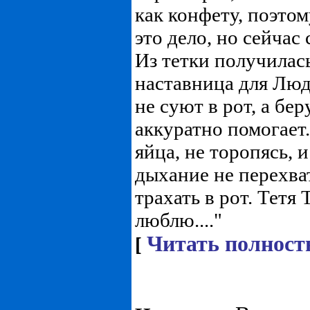
как конфету, поэтом
это дело, но сейчас
Из тетки получилас
наставница для Люд
не суют в рот, а бе
аккуратно помогает
яйца, не торопясь, 
дыхание не перехва
трахать в рот. Тетя 
люблю...."
Читать полност
[