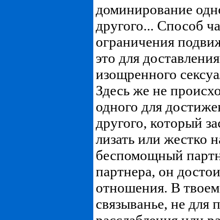
доминирование одн
другого... Способ ч
ограничения подвиж
это для доставлени
изощренного сексуа
Здесь же не происх
одного для достиже
другого, который за
лизать или жестко на
беспомощный партне
партнера, он досто
отношения. В твоем
связыванье, не для 