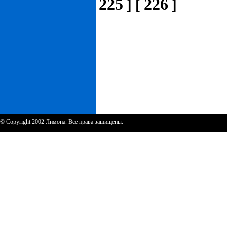
225
226
]
[
]
© Copyright 2002 Лимона. Все права защищены.