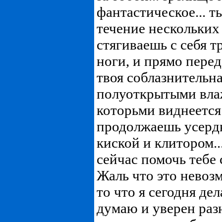
фантастическое... 
течение нескольких 
стягиваешь с себя т
ноги, и прямо пере
твоя соблазнительна
полуоткрытыми вла
которьми виднеется 
продолжаешь усердн
киской и клитором...
сейчас помочь тебе 
Жаль что это невозм
то что я сегодня дела
думаю и уверен раз