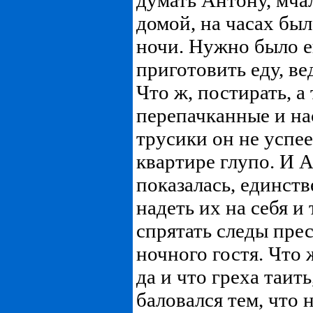
думать Антону, мча
домой, на часах бы
ночи. Нужно было е
приготовить еду, ве
Что ж, постирать, а
перепачканные и н
трусики он не успеет
квартире глупо. И А
показалась, единст
надеть их на себя и
спрятать следы пре
ночного гостя. Что 
да и что греха таит
баловался тем, что 