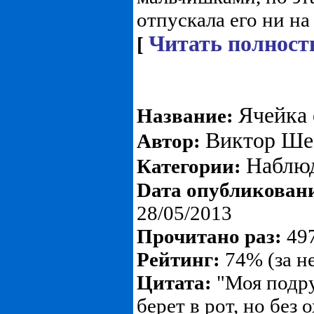
отпускала его ни на 
Читать полност
[
Ячейка
Название:
Виктор Ше
Автор:
Наблю
Категории:
Dата опубликован
28/05/2013
Прочитано раз:
497
Рейтинг:
74% (за н
Цитата:
"Моя подру
берет в рот, но без 