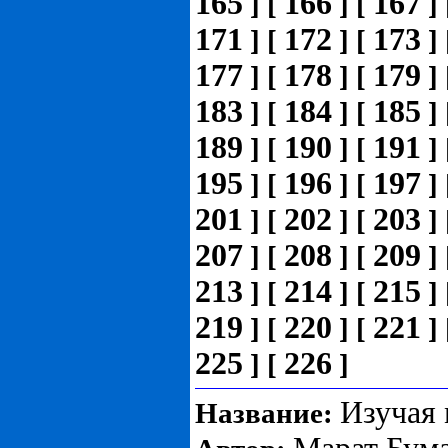
165
166
167
]
[
]
[
]
171
172
173
]
[
]
[
]
177
178
179
]
[
]
[
]
183
184
185
]
[
]
[
]
189
190
191
]
[
]
[
]
195
196
197
]
[
]
[
]
201
202
203
]
[
]
[
]
207
208
209
]
[
]
[
]
213
214
215
]
[
]
[
]
219
220
221
]
[
]
[
]
225
226
]
[
]
Изучая 
Название: