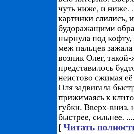
чуть ниже, и ниже. .
картинки слились, 
будоражащими обра
нырнула под кофту, 
меж пальцев зажала
возник Олег, такой-
представилось будто
неистово сжимая её 
Оля задвигала быстр
прижимаясь к клито
губки. Вверх-вниз, 
быстрее, сильнее. ...
Читать полност
[