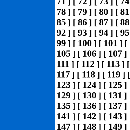
71
72
73
74
]
[
]
[
]
[
78
79
80
81
]
[
]
[
]
[
85
86
87
88
]
[
]
[
]
[
92
93
94
95
]
[
]
[
]
[
99
100
101
]
[
]
[
]
[
105
106
107
]
[
]
[
]
111
112
113
]
[
]
[
]
117
118
119
]
[
]
[
]
123
124
125
]
[
]
[
]
129
130
131
]
[
]
[
]
135
136
137
]
[
]
[
]
141
142
143
]
[
]
[
]
147
148
149
]
[
]
[
]