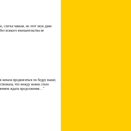
, слегка чавкая, но этот звук даже
 без всякого вмешательства не
ня начала продвигаться по бедру выше,
вствовала, что между ножек стало
пением ждала продолжения...."