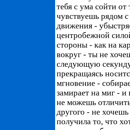
тебя с ума сойти от 
чувствуешь рядом с
движения - убыстряе
центробежной силой
стороны - как на ка
вокруг - ты не хоче
следующую секунду
прекращаясь носится
мгновение - собирае
замирает на миг - и
не можешь отличить
другого - не хочешь 
получила то, что хот