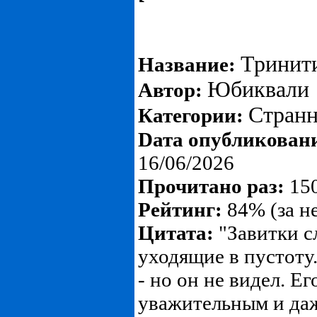
Тринити
Название:
Юбиквали
Автор:
Странн
Категории:
Dата опубликован
16/06/2026
Прочитано раз:
150
Рейтинг:
84% (за н
Цитата:
"Завитки с
уходящие в пустоту
- но он не видел. Ег
уважительным и даж