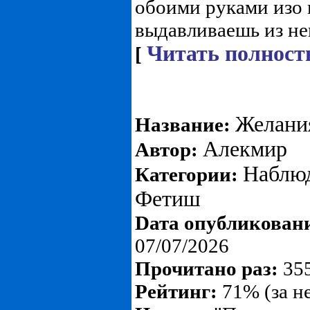
обоими руками изо 
выдавливаешь из него
Читать полност
[
Желания
Название:
Алекмир
Автор:
Наблю
Категории:
Фетиш
Dата опубликован
07/07/2026
Прочитано раз:
355
Рейтинг:
71% (за н