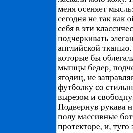
меня осеняет мысль:
сегодня не так как 
себя в эти классиче
подчеркивать элега
английской тканью.
которые бы облегал
мышцы бедер, подче
ягодиц, не заправля
футболку со стиль
вырезом и свободну
Подвернув рукава на
полу массивные бот
протекторе, и, туго