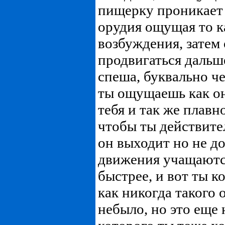
пищерку проникает 
орудия ощущая то к
возбуждения, затем
продвигаться дальш
спеша, буквально че
ты ощущаешь как о
тебя и так же плавн
чтобы ты действите
он выходит но не до
движения учащаются
быстрее, и вот ты 
как никогда такого 
небыло, но это еще 