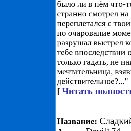
было ли в нём что-
странно смотрел на 
переплетался с твои
но очарование мом
разрушал выстрел ко
тебе впоследствии 
только гадать, не н
мечтательница, взя
действительное?..."
Читать полност
[
Сладки
Название: