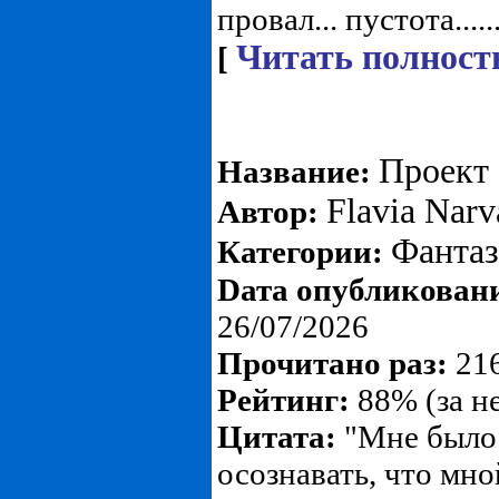
провал... пустота.....
Читать полност
[
Проект
Название:
Flavia Narv
Автор:
Фанта
Категории:
Dата опубликован
26/07/2026
Прочитано раз:
216
Рейтинг:
88% (за н
Цитата:
"Мне было 
осознавать, что мн