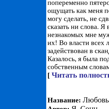
попеременно пятер
ощущать как меня по
могу сделать, не сдв
сказать ни слова. Я 
незнакомых мне муж
их! Во власти всех 
задействован в скан
Казалось, я была п
собственным словам 
Читать полност
[
Любовь
Название:
Я. Сонн
Автор: