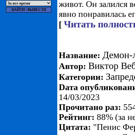
живот. Он залился 
явно понравилась ег
Читать полност
[
Демон-
Название:
Виктор Веб
Автор:
Запре
Категории:
Dата опубликован
14/03/2023
Прочитано раз:
554
Рейтинг:
88% (за н
Цитата:
"Пенис Фер