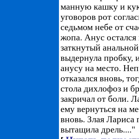
манную кашку и кук
уговоров рот соглас
седьмом небе от сча
жопа. Анус остался 
заткнутый анальной
выдернула пробку, и
анусу на место. Не
отказался вновь, то
стола дихлофоз и бр
закричал от боли. Л
ему вернуться на ме
вновь. Злая Лариса 
вытащила дрель...."