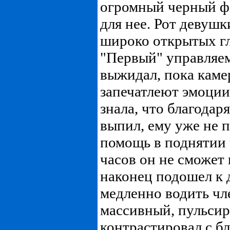
огромный черный ф
для нее. Рот девушки
широко открытых гл
"Первый" управляем
выжидал, пока кам
запечатлеют эмоции
знала, что благодар
выпил, ему уже не 
помощь в поднятии 
часов он не сможет
наконец подошел к 
медленно водить чл
массивный, пульси
контрастировал с 