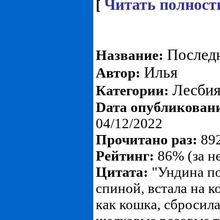
Читать полност
[
Послед
Название:
Илья
Автор:
Лесби
Категории:
Dата опубликован
04/12/2022
Прочитано раз:
892
Рейтинг:
86% (за н
Цитата:
"Ундина по
спиной, встала на к
как кошка, сбросила