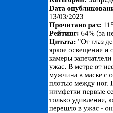
Dата опубликован
13/03/2023
Прочитано раз:
115
Рейтинг:
64% (за н
Цитата:
"От глаз д
яркое освещение и о
камеры запечатлели
ужас. В метре от не
мужчина в маске с 
плотью между ног. 
нимфетки первые с
только удивление, 
перешло в ужас - он