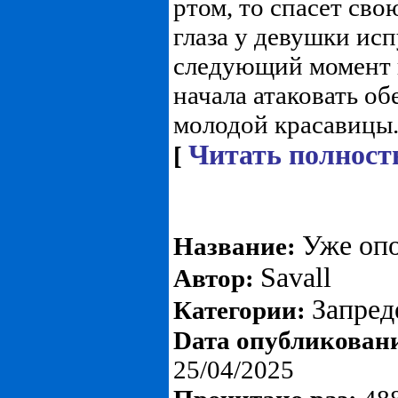
ртом, то спасет сво
глаза у девушки исп
следующий момент 
начала атаковать о
молодой красавицы..
Читать полност
[
Уже оп
Название:
Savall
Автор:
Запре
Категории:
Dата опубликован
25/04/2025