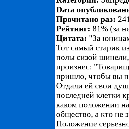
Dата опубликован
Прочитано раз:
241
Рейтинг:
81% (за н
Цитата:
"За юницам
Тот самый старик и
полы сизой шинели
произнес: "Товарищ
пришло, чтобы вы 
Отдали ей свои душ
последней клетки кр
каком положении н
общество, а кто не з
Положение серьезно