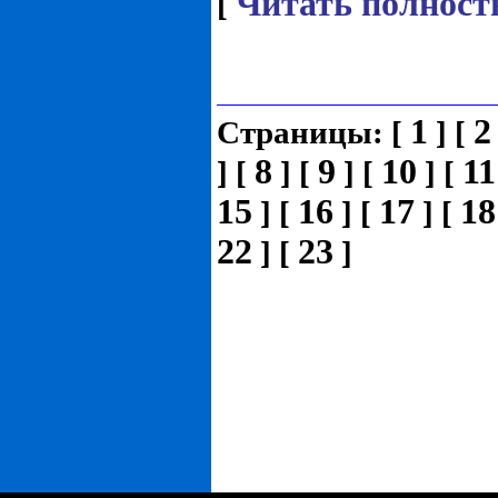
Читать полност
[
1
2
Страницы:
[
]
[
8
9
10
11
]
[
]
[
]
[
]
[
15
16
17
18
]
[
]
[
]
[
22
23
]
[
]