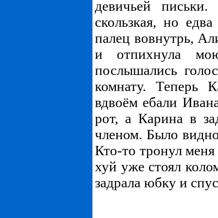
девичьей письки.
скользкая, но едва
палец вовнутрь, Ал
и отпихнула мо
послышались голос
комнату. Теперь 
вдвоём ебали Иван
рот, а Карина в з
членом. Было видно
Кто-то тронул меня 
хуй уже стоял коло
задрала юбку и спус