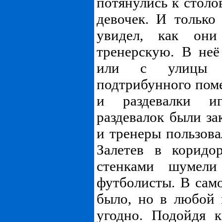
потянулись к столо
девочек. И только
увидел, как они
тренерскую. В не
или с улицы 
подтрибунного пом
и раздевалки и
раздевалок были за
и тренеры пользова
Залетев в коридо
стенками шумел
футболисты. В сам
было, но в любой 
угодно. Подойдя к