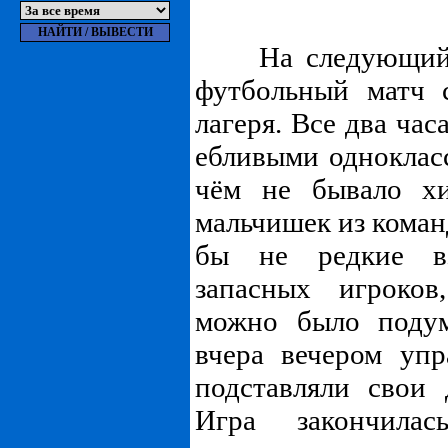
На следующий д
футбольный матч 
лагеря. Все два час
ебливыми одноклас
чём не бывало х
мальчишек из коман
бы не редкие в
запасных игроков
можно было подум
вчера вечером уп
подставляли свои
Игра закончила