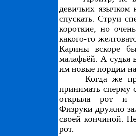
девичьих язычком 
спускать. Струи сп
короткие, но очен
какого-то желтоват
Карины вскоре бы
малафьёй. А судья 
им новые порции н
Когда же приш
принимать сперму с
открыла рот и к
Физруки дружно за
своей кончиной. Не
рот.