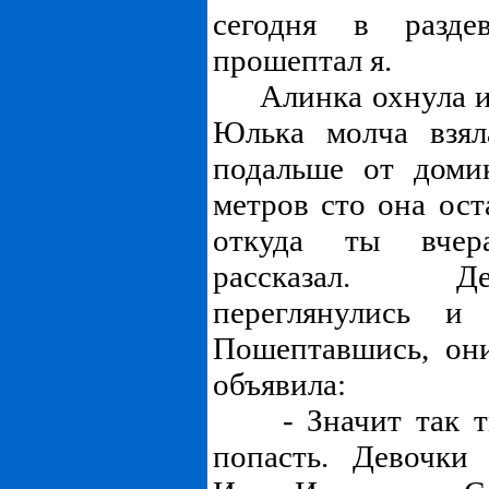
сегодня в разде
прошептал я.
Алинка охнула и 
Юлька молча взял
подальше от доми
метров сто она ост
откуда ты вчер
рассказал. Д
переглянулись и
Пошептавшись, он
объявила:
- Значит так ты
попасть. Девочки