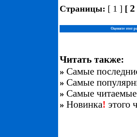
2
Страницы:
[ 1 ]
[
Оцените этот ра
Читать также:
Самые последни
»
Самые популярн
»
Самые читаемые
»
Новинка
!
этого 
»